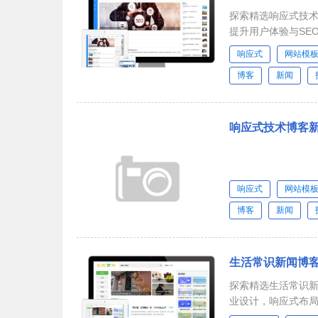
探索精选响应式技
提升用户体验与SE
响应式
网站模
博客
新闻
响应式技术博客
响应式
网站模
博客
新闻
生活常识新闻博
探索精选生活常识
业设计，响应式布