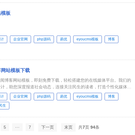
站模板
设计
企业官网
php源码
易优
eyoucms模板
博客
客网站模板下载
新闻博客网站模板，即刻免费下载，轻松搭建您的在线媒体平台。我们的
设计，助您深度报道社会动态，连接关注民生的读者，打造个性化媒体空
设计
企业官网
php源码
易优
eyoucms模板
博客
民生
5
···
7
下一页
末页
共
7
页
94
条