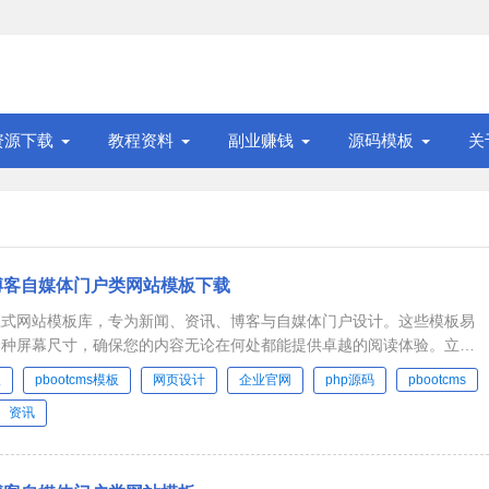
资源下载
教程资料
副业赚钱
源码模板
关
博客自媒体门户类网站模板下载
应式网站模板库，专为新闻、资讯、博客与自媒体门户设计。这些模板易
各种屏幕尺寸，确保您的内容无论在何处都能提供卓越的阅读体验。立即
脱颖而出，吸引更多访客。
板
pbootcms模板
网页设计
企业官网
php源码
pbootcms
资讯