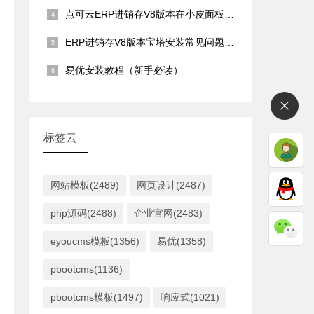
点可云ERP进销存V8版本在小皮面板（PHPstudy）安装部署详细教程
ERP进销存V8版本宝塔安装常见问题解答
易优安装教程（新手必读）
标签云
网站模板(2489)
网页设计(2487)
php源码(2488)
企业官网(2483)
eyoucms模板(1356)
易优(1358)
pbootcms(1136)
pbootcms模板(1497)
响应式(1021)