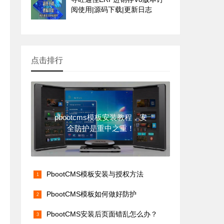
阅使用|源码下载|更新日志
点击排行
pbootcms模板安装教程，安
全防护是重中之重！
PbootCMS模板安装与授权方法
PbootCMS模板如何做好防护
PbootCMS安装后页面错乱怎么办？