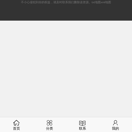
不小心侵犯到你的权益，请及时联系我们删除该资源。
txt地图
xml地图
首页
分类
联系
我的