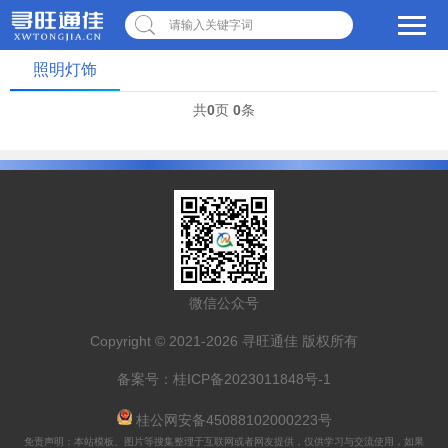
请输入关键字词
照明灯饰
共
0
页
0
条
微信公众号
Copyright © 2021-2026 寻旺通佳 版权所有
备案号：
桂ICP备2023011848号-1
桂公网安备45088102000223号
免责声明：本站模板、图片等搜集整理于互联网或者网友提供，仅供学习与交流使用，如果