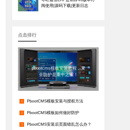
阅使用|源码下载|更新日志
点击排行
pbootcms模板安装教程，安
全防护是重中之重！
PbootCMS模板安装与授权方法
PbootCMS模板如何做好防护
PbootCMS安装后页面错乱怎么办？