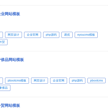
企业网站模板
板
网页设计
企业官网
php源码
易优
eyoucms模板
外贸
奢侈品网站模板
板
pbootcms模板
网页设计
企业官网
php源码
pbootcms
奢侈品
外贸网站模板