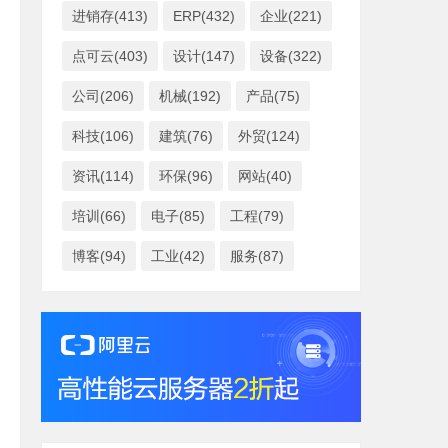
进销存(413)
ERP(432)
企业(221)
点可云(403)
设计(147)
设备(322)
公司(206)
机械(192)
产品(75)
科技(106)
建筑(76)
外贸(124)
资讯(114)
环保(96)
网站(40)
培训(66)
电子(85)
工程(79)
博客(94)
工业(42)
服务(87)