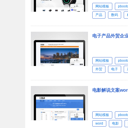
网站模板
pboo
产品
数码
电子产品外贸企
网站模板
pboo
外贸
电子
电影解说文案wo
网站模板
pboo
word
电影