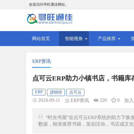
欢迎访问寻旺通佳网站。
网站首页
智能视角
产品推荐
ERP资讯
点可云ERP助力小镇书店，书籍库
ERP
进销存
点可云
2024-09-11
226
0
ERP资讯
加入
“时光书屋”在点可云ERP系统的助力下
数据，精准推荐书籍，策划活动，书店成文化