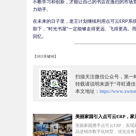
不断学习和创新，才能让自己的书店在激烈的市场竞
力助手。
在未来的日子里，老王计划继续利用点可云ERP系
助下，“时光书屋”一定能够走得更远、飞得更高。
回忆。
【SEO关键词】
扫描关注微信公众号，第一
转载请说明来源于"寻旺通佳
本文地址：
https://www.xwton
上一篇
美丽家园携手点可云ERP，实现
品进销存数字化转型，优化业务