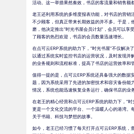
活动。这一举措果然奏效，书店的客流量和销售额
老王还利用系统的多维度报表功能，对书店的营销
不少顾客，但真正带来长期效益的并不多。于是，
磨，他决定推出“时光书屋会员计划”，会员可以享
了顾客的热烈欢迎，书店的会员数量迅速增长。
在点可云ERP系统的助力下，“时光书屋”不仅解
以通过系统实时监控书店的运营状况，及时发现并
的业务规则和流程标准，提高了书店的运营效率和
值得一提的是，点可云ERP系统还具备强大的数据
题，因为系统采用了先进的加密技术和容灾备份能
情况，系统也能迅速恢复业务运行，确保书店的业
在老王的精心经营和点可云ERP系统的助力下，“
更是一个文化交流的平台、一个温暖人心的港湾。
关于书籍、科技与梦想的故事。
如今，老王已经习惯了每天打开点可云ERP系统，