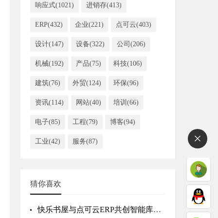
响应式(1021)
进销存(413)
ERP(432)
企业(221)
点可云(403)
设计(147)
设备(322)
公司(206)
机械(192)
产品(75)
科技(106)
建筑(76)
外贸(124)
环保(96)
资讯(114)
网站(40)
培训(66)
电子(85)
工程(79)
博客(94)
工业(42)
服务(87)
猜你喜欢
快乐书屋与点可云ERP共创智能库存管理新模式