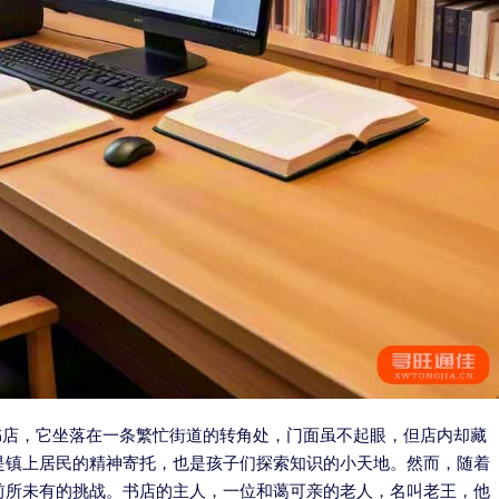
书店，它坐落在一条繁忙街道的转角处，门面虽不起眼，但店内却藏
是镇上居民的精神寄托，也是孩子们探索知识的小天地。然而，随着
前所未有的挑战。书店的主人，一位和蔼可亲的老人，名叫老王，他