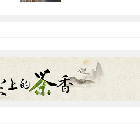
得，展
化业务流程，提升顾客体验，打造行业
标杆。探索创新之...