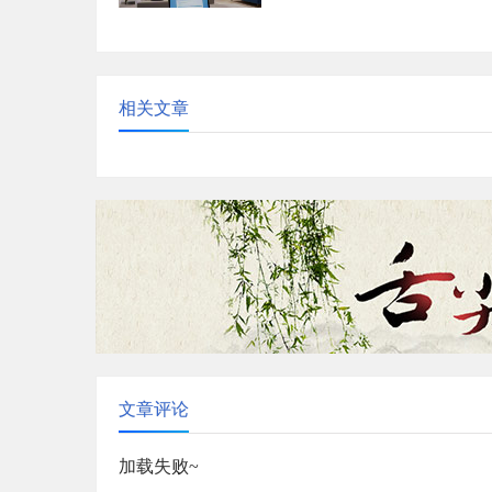
提升数据洞察能力。赵总分享心
现数字化转型魅力...
相关文章
文章评论
加载失败~