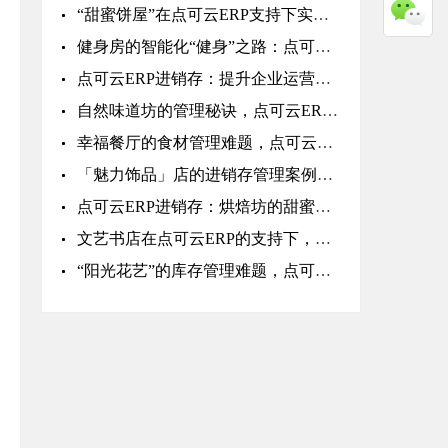
“甜蜜饼屋”在点可云ERP支持下实现食品管理的全面优化
健身房的智能化“健身”之路：点可云ERP进销存实战
点可云ERP进销存：提升企业运营效率的选择
自然味道坊的管理秘诀，点可云ERP如何助力有机食品行业的库存管理？
幸福餐厅的食材管理难题，点可云ERP轻松解决
「魅力饰品」店的进销存管理案例，点可云ERP如何助力饰品行业
点可云ERP进销存：烘焙坊的甜蜜数字化“秘籍”，学起来！
文艺书店在点可云ERP的支持下，实现库存管理的精准化
“阳光花艺”的库存管理难题，点可云ERP带来智能化解决方案