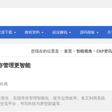
资源下载
教程资料
副业赚钱
源码模板
关
您现在的位置是：
首页
>
智能视角
>
ERP资讯
存管理更智能
收藏
焕发新生，实现库存管理智能化，提升运营效率。老王利用系统
交流平台，书写科技与梦想新篇章。