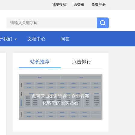
我要投稿
请登录
免费注册
于我们
文档中心
问答
站长推荐
点击排行
点可云ERP进销存：企业数字
化转型的坚实基石