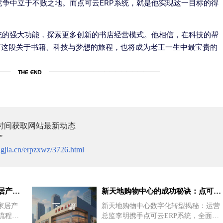
争中立于不败之地。而点可云ERP系统，就是他实现这一目标的得
统的强大功能，探索更多创新的书店经营模式。他相信，在科技的帮
而这段关于书籍、科技与梦想的旅程，也将成为老王一生中最宝贵的
时间获取网站最新动态
"
gjia.cn/erpzxwz/3726.html
美丽家园引入点可云ERP，家居产品进销存更高效
新天地购物中心的成功秘诀：点可云ERP全面升级
家居产
下一篇
新天地购物中心数字化转型揭秘：运营
流程，
总监李明携手点可云ERP系统，全面优