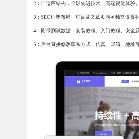
2：自适应结构，全球先进技术，高端视觉体验
3：SEO框架布局，栏目及文章页均可独立设置标
4：附带测试数据、安装教程、入门教程、安全
5：后台直接修改联系方式、传真、邮箱、地址