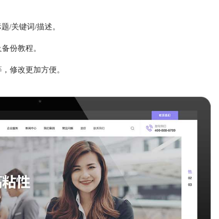
。
题/关键词/描述。
及备份教程。
等，修改更加方便。