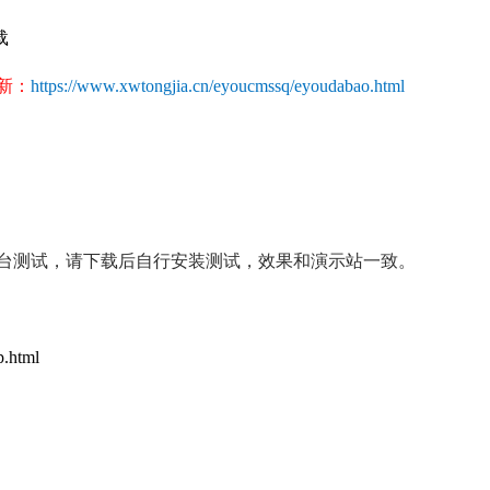
载
更新：
https://www.xwtongjia.cn/eyoucmssq/eyoudabao.html
台测试，请下载后自行安装测试，效果和演示站一致。
p.html