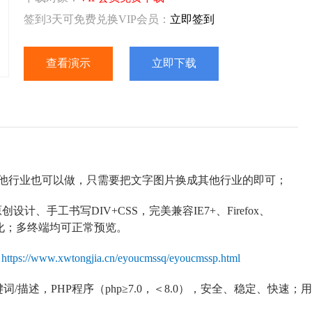
签到3天可免费兑换VIP会员：
立即签到
查看演示
立即下载
他行业也可以做，只需要把文字图片换成其他行业的即可；
设计、手工书写DIV+CSS，完美兼容IE7+、Firefox、
优化；多终端均可正常预览。
：
https://www.xwtongjia.cn/eyoucmssq/eyoucmssp.html
/描述，PHP程序（php≥7.0，＜8.0），安全、稳定、快速；用