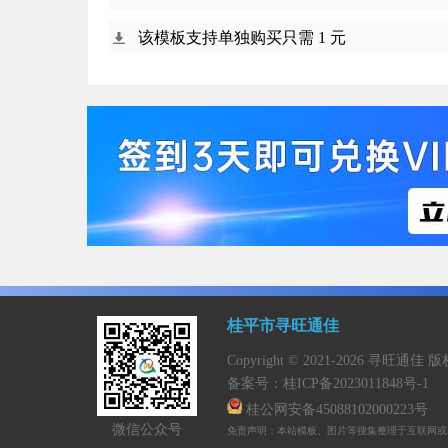
该模板支持单独购买只需 1 元
桂平市寻旺通佳
Copyright © 2021-2026 寻旺通佳
备案号：
桂ICP备2023011848号-1
桂公网安备45088102000223号
微信公众号
免责声明：本站模板、图片等搜集整理于互联网或