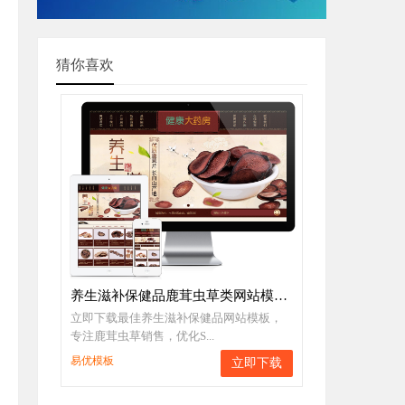
猜你喜欢
养生滋补保健品鹿茸虫草类网站模板下载
立即下载最佳养生滋补保健品网站模板，
专注鹿茸虫草销售，优化S...
易优模板
立即下载