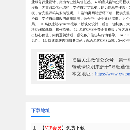
业服务行业设计，突出专业性与信任感。 4. 响应式咨询公司模板
模板：内置SEO优化结构，支持自定义TDK，助力网站在搜索引擎中快
板，含完整源码与安装说明。 7. 咨询类网站源码下载：提供完整H
协议，支持自由修改与商用部署，适合中小企业建站需求。 9.
局。 10. 高效建站eyoucms模板：模块化设计，后台一键切换，大
移动端加载快、操作流畅。 12. 易优CMS免费企业模板：官方
出核心价值，内页逻辑清晰，强化客户信任与行动引导。 14. SE
见性。 15. 快速部署咨询服务网站：配合易优CMS系统，5分
扫描关注微信公众号，第一
转载请说明来源于"寻旺通佳
本文地址：
https://www.xwton
下载地址
【
VIP会员
】免费下载