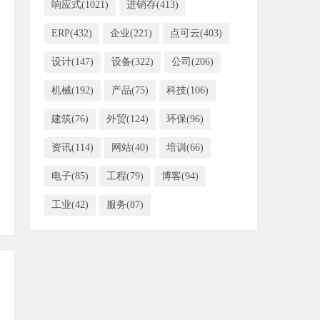
响应式(1021)
进销存(413)
ERP(432)
企业(221)
点可云(403)
设计(147)
设备(322)
公司(206)
机械(192)
产品(75)
科技(106)
建筑(76)
外贸(124)
环保(96)
资讯(114)
网站(40)
培训(66)
电子(85)
工程(79)
博客(94)
工业(42)
服务(87)