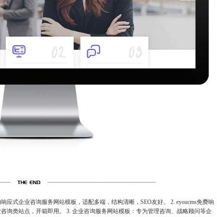
的响应式企业咨询服务网站模板，适配多端，结构清晰，SEO友好。 2. eyoucms免费响
业咨询类站点，开箱即用。 3. 企业咨询服务网站模板：专为管理咨询、战略顾问等企