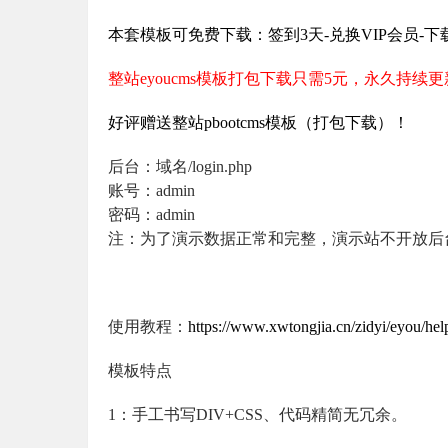
本套模板可免费下载：签到3天-兑换VIP会员-下
整站eyoucms模板打包下载只需5元，永久持续
好评赠送整站pbootcms模板（打包下载）！
后台：域名/login.php
账号：admin
密码：admin
注：为了演示数据正常和完整，演示站不开放后
使用教程：
https://www.xwtongjia.cn/zidyi/eyou/hel
模板特点
1：手工书写DIV+CSS、代码精简无冗余。