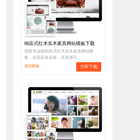
响应式红木实木家具网站模板下载
获取专业级响应式红木实木家具网站模
板，自适应各设备，完美展示...
易优模板
立即下载