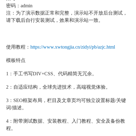
密码：admin
注：为了演示数据正常和完整，演示站不开放后台测试，
请下载后自行安装测试，效果和演示站一致。
使用教程：
https://www.xwtongjia.cn/zidyi/pb/azjc.html
模板特点
1：手工书写DIV+CSS、代码精简无冗余。
2：自适应结构，全球先进技术，高端视觉体验。
3：SEO框架布局，栏目及文章页均可独立设置标题/关键
词/描述。
4：附带测试数据、安装教程、入门教程、安全及备份教
程。