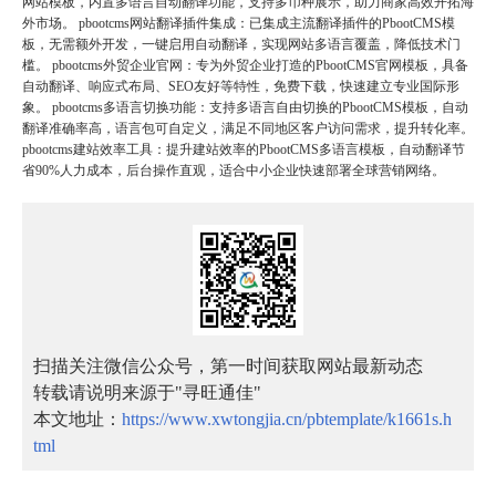
网站模板，内置多语言自动翻译功能，支持多币种展示，助力商家高效开拓海
外市场。 pbootcms网站翻译插件集成：已集成主流翻译插件的PbootCMS模
板，无需额外开发，一键启用自动翻译，实现网站多语言覆盖，降低技术门
槛。 pbootcms外贸企业官网：专为外贸企业打造的PbootCMS官网模板，具备
自动翻译、响应式布局、SEO友好等特性，免费下载，快速建立专业国际形
象。 pbootcms多语言切换功能：支持多语言自由切换的PbootCMS模板，自动
翻译准确率高，语言包可自定义，满足不同地区客户访问需求，提升转化率。
pbootcms建站效率工具：提升建站效率的PbootCMS多语言模板，自动翻译节
省90%人力成本，后台操作直观，适合中小企业快速部署全球营销网络。
扫描关注微信公众号，第一时间获取网站最新动态
转载请说明来源于"寻旺通佳"
本文地址：
https://www.xwtongjia.cn/pbtemplate/k1661s.h
tml