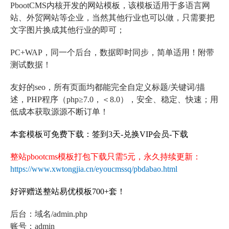
PbootCMS内核开发的网站模板，该模板适用于多语言网
站、外贸网站等企业，当然其他行业也可以做，只需要把
文字图片换成其他行业的即可；
PC+WAP，同一个后台，数据即时同步，简单适用！附带
测试数据！
友好的seo，所有页面均都能完全自定义标题/关键词/描
述，PHP程序（php≥7.0，＜8.0），安全、稳定、快速；用
低成本获取源源不断订单！
本套模板可免费下载：签到3天-兑换VIP会员-下载
整站pbootcms模板打包下载只需5元，永久持续更新：
https://www.xwtongjia.cn/eyoucmssq/pbdabao.html
好评赠送整站易优模板700+套！
后台：域名/admin.php
账号：admin