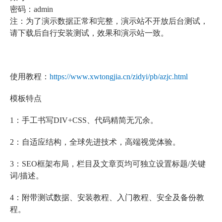
密码：admin
注：为了演示数据正常和完整，演示站不开放后台测试，
请下载后自行安装测试，效果和演示站一致。
使用教程：
https://www.xwtongjia.cn/zidyi/pb/azjc.html
模板特点
1：手工书写DIV+CSS、代码精简无冗余。
2：自适应结构，全球先进技术，高端视觉体验。
3：SEO框架布局，栏目及文章页均可独立设置标题/关键
词/描述。
4：附带测试数据、安装教程、入门教程、安全及备份教
程。