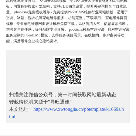
高转化率企业官网。 空调安装seo模板 - 专为空调安装业务优化的SEO网站模
板，内置良好搜索引擎结构，支持TDK独立设置，提升关键词排名与自然流
量。 pbootcms免费模板维修 - 免费提供PbootCMS维修行业网站模板，适用于
空调、冰箱、洗衣机等家电维修服务，功能完整，下载即用。 家电维修网页
模板 - 专业家电维修网页设计模板免费下载，风格简洁大气，信息展示清晰，
增强客户信任感，提升品牌专业形象。 pbootcms模板空调安装 - 针对空调安装
服务定制的PbootCMS模板，支持服务项目展示、在线预约、客户案例等功
能，满足维修企业核心建站需求。
扫描关注微信公众号，第一时间获取网站最新动态
转载请说明来源于"寻旺通佳"
本文地址：
https://www.xwtongjia.cn/pbtemplate/k1669s.h
tml