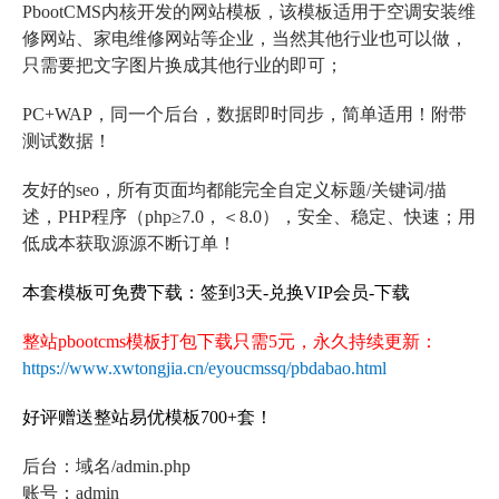
PbootCMS内核开发的网站模板，该模板适用于空调安装维
修网站、家电维修网站等企业，当然其他行业也可以做，
只需要把文字图片换成其他行业的即可；
PC+WAP，同一个后台，数据即时同步，简单适用！附带
测试数据！
友好的seo，所有页面均都能完全自定义标题/关键词/描
述，PHP程序（php≥7.0，＜8.0），安全、稳定、快速；用
低成本获取源源不断订单！
本套模板可免费下载：签到3天-兑换VIP会员-下载
整站pbootcms模板打包下载只需5元，永久持续更新：
https://www.xwtongjia.cn/eyoucmssq/pbdabao.html
好评赠送整站易优模板700+套！
后台：域名/admin.php
账号：admin