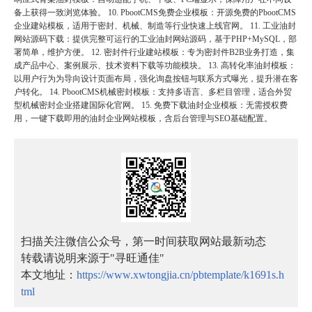
备上获得一致浏览体验。 10. PbootCMS免费企业模板：开源免费的PbootCMS
企业建站模板，适用于密封、机械、制造等行业快速上线官网。 11. 工业油封
网站源码下载：提供完整可运行的工业油封网站源码，基于PHP+MySQL，部
署简单，维护方便。 12. 密封件行业建站模板：专为密封件B2B业务打造，集
成产品中心、案例展示、技术资料下载等功能模块。 13. 高转化率油封模板：
以用户行为为导向设计页面布局，强化询盘按钮与联系方式曝光，提升潜在客
户转化。 14. PbootCMS机械密封模板：支持多语言、多栏目管理，适合外贸
型机械密封企业搭建国际化官网。 15. 免费下载油封企业模板：无需授权费
用，一键下载即用的油封企业网站模板，含后台管理与SEO基础配置。
扫描关注微信公众号，第一时间获取网站最新动态
转载请说明来源于"寻旺通佳"
本文地址：
https://www.xwtongjia.cn/pbtemplate/k1691s.h
tml