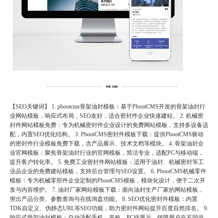
【SEO关键词】 1. pbootcms骨架油封模板：基于PbootCMS开发的骨架油封行
业网站模板，响应式布局，SEO友好，适合密封件企业快速建站。 2. 机械密
封件网站模板免费：专为机械密封件企业设计的免费网站模板，支持多设备适
配，内置SEO优化结构。 3. PbootCMS密封件模板下载：提供PbootCMS驱动
的密封件行业模板免费下载，含产品展示、技术文档等模块。 4. 骨架油封企
业官网模板：聚焦骨架油封行业的官网模板，简洁专业，适配PC与移动端，
提升客户转化率。 5. 免费工业密封件网站模板：适用于油封、机械密封等工
业品企业的免费建站模板，支持后台管理与SEO设置。 6. PbootCMS机械零件
模板：专为机械零部件企业定制的PbootCMS模板，模块化设计，便于二次开
发与内容维护。 7. 油封厂家网站模板下载：面向油封生产厂家的网站模板，
突出产品分类、参数查询与在线询盘功能。 8. SEO优化密封件模板：内置
TDK自定义、伪静态URL等SEO功能，助力密封件网站提升百度自然排名。 9.
响应式骨架油封模板：自动适配手机、平板、PC端显示，保障用户在不同设