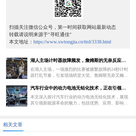
扫描关注微信公众号，第一时间获取网站最新动态
转载请说明来源于"寻旺通佳"
本文地址：
https://www.xwtongjia.cn/ttrd/3338.html
湖人主场计时器故障频发，詹姆斯的无奈反应成为赛场一大笑点
上一篇
在湖人主场，一场激烈的比赛被频繁故障的24秒计时
器打乱节奏，引发现场哄堂大笑。詹姆斯无奈又幽默
的反应成为笑点，这场比赛注...
汽车行业中的动力电池无钴化技术，正在引领新能源革命的新方向
下一篇
本文深入探讨汽车行业的动力电池无钴化技术，展现
其引领新能源革命的魅力，包括优势、应用、影响与
挑战，为您揭示汽车能源的未来...
相关文章