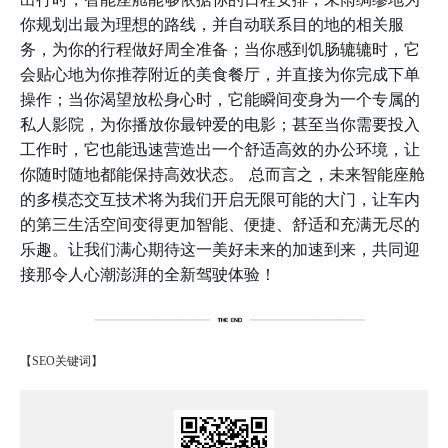
你规划出最为理想的路线，并自动联系目的地的相关服
务，为你的行程做好周全准备；当你感到饥肠辘辘时，它
会贴心地为你推荐附近的美食餐厅，并直接为你完成下单
操作；当你渴望放松身心时，它能瞬间变身为一个专属的
私人影院，为你播放你最钟爱的电影；甚至当你需要投入
工作时，它也能迅速营造出一个舒适高效的办公环境，让
你随时随地都能保持高效状态。 总而言之，未来智能座舱
的多模态交互技术将为我们开启无限可能的大门，让车内
的第三生活空间变得更加智能、便捷、舒适和充满无尽的
乐趣。让我们满心期待这一美好未来的加速到来，共同迎
接那令人心潮澎湃的全新驾驶体验！
【SEO关键词】