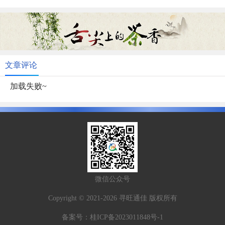
文章评论
加载失败~
微信公众号
Copyright © 2021-2026 寻旺通佳 版权所有
备案号：
桂ICP备2023011848号-1