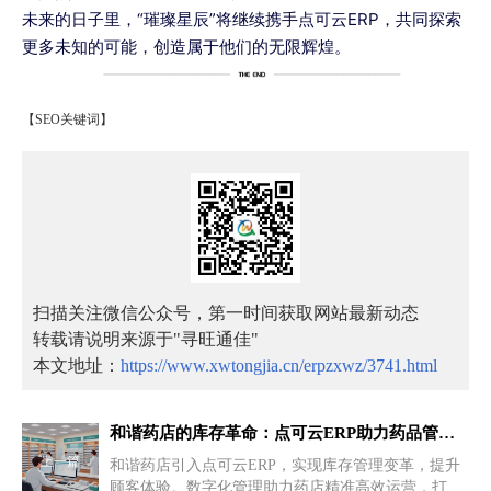
未来的日子里，“璀璨星辰”将继续携手点可云ERP，共同探索
更多未知的可能，创造属于他们的无限辉煌。
【SEO关键词】
扫描关注微信公众号，第一时间获取网站最新动态
转载请说明来源于"寻旺通佳"
本文地址：
https://www.xwtongjia.cn/erpzxwz/3741.html
和谐药店的库存革命：点可云ERP助力药品管理升级
上一篇
和谐药店引入点可云ERP，实现库存管理变革，提升
顾客体验。数字化管理助力药店精准高效运营，打造