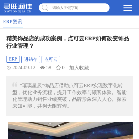
请输入关键字词
ERP资讯
精美饰品店的成功案例，点可云ERP如何改变饰品
行业管理？
ERP
进销存
点可云
2024-09-12
58
0
加入收藏
“璀璨星辰”饰品店借助点可云ERP实现数字化转
型，优化业务流程，提升工作效率与顾客体验。智能
化管理助力销售业绩突破，品牌形象深入人心。探索
未知可能，共创无限辉煌。