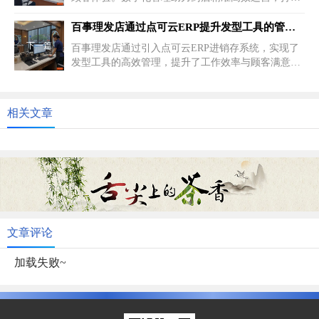
全新医药零售模式。创新服务...
百事理发店通过点可云ERP提升发型工具的管理效率
下一篇
百事理发店通过引入点可云ERP进销存系统，实现了
发型工具的高效管理，提升了工作效率与顾客满意
度。系统带来的智能化变革，让...
相关文章
文章评论
加载失败~