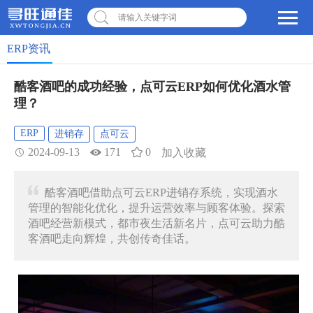
请输入关键字词
ERP资讯
酷客酒吧的成功经验，点可云ERP如何优化酒水管
理？
ERP
进销存
点可云
2024-09-13
171
0
加入收藏
酷客酒吧借助点可云ERP进销存系统，实现酒水
管理的智能化优化，提升运营效率与顾客体验。探索
酒吧经营新模式，都市夜生活新名片，点可云助力酷
客酒吧走向辉煌，共创传奇佳话。