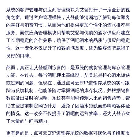
系统的客户管理与供应商管理模块为艾登打开了一扇全新的视
角之窗。通过客户管理模块，艾登能够清晰地了解到每位顾客
的喜好与消费习惯，从而为他们提供更加个性化的酒水推荐与
服务。而供应商管理模块则帮助艾登与优质的酒水供应商建立
了长期稳定的合作关系，确保了酒吧酒水的品质与供应的稳定
性。这一变化不仅提升了顾客的满意度，还为酷客酒吧赢得了
良好的口碑。
然而，真正让艾登感到惊喜的，是系统的购货管理与库存管理
功能。在过去，每当酒吧迎来高峰期，艾登总是担心酒水短缺
或过剩的问题。但现在，通过点可云ERP进销存系统的实时跟
踪与反馈机制，他能够随时掌握酒吧的库存状况，并根据销售
数据做出及时的调整。系统甚至能够预测未来的销售趋势，帮
助艾登提前制定购货计划，避免了因酒水短缺而影响顾客体验
的情况。这一改变不仅提升了酒吧的运营效率，还为艾登节省
了大量的时间与精力。
更有趣的是，点可云ERP进销存系统的数据可视化与多维度报