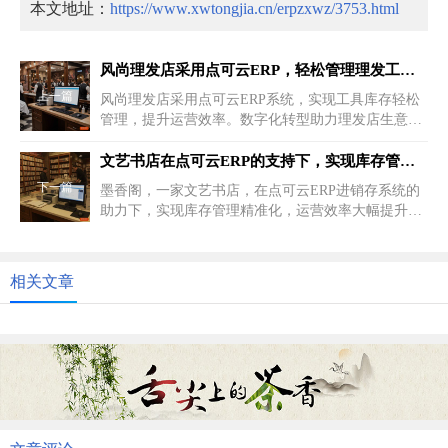
本文地址：
https://www.xwtongjia.cn/erpzxwz/3753.html
风尚理发店采用点可云ERP，轻松管理理发工具库存
上一篇
风尚理发店采用点可云ERP系统，实现工具库存轻松
管理，提升运营效率。数字化转型助力理发店生意红
火，成为业界焦点。探索创新...
文艺书店在点可云ERP的支持下，实现库存管理的精准化
下一篇
墨香阁，一家文艺书店，在点可云ERP进销存系统的
助力下，实现库存管理精准化，运营效率大幅提升。
书店成为文化交流平台，吸引...
相关文章