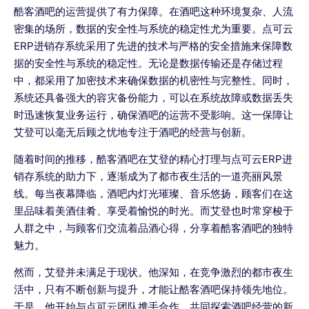
酷客酒吧的运营提供了有力保障。在酒吧这种环境复杂、人流
密集的场所，数据的安全性与系统的稳定性尤为重要。点可云
ERP进销存系统采用了先进的技术与严格的安全措施来保障数
据的安全性与系统的稳定性。无论是数据传输还是存储过程
中，都采用了加密技术来确保数据的机密性与完整性。同时，
系统还具备强大的容灾备份能力，可以在系统故障或数据丢失
时迅速恢复业务运行，确保酒吧的运营不受影响。这一保障让
艾登可以毫无后顾之忧地专注于酒吧的经营与创新。
随着时间的推移，酷客酒吧在艾登的精心打理与点可云ERP进
销存系统的助力下，逐渐成为了都市夜生活的一道亮丽风景
线。每当夜幕降临，酒吧内灯光璀璨、音乐悠扬，顾客们在这
里品味着美酒佳肴、享受着愉悦的时光。而艾登也时常穿梭于
人群之中，与顾客们交流着品酒心得，分享着酷客酒吧的独特
魅力。
然而，艾登并未满足于现状。他深知，在竞争激烈的都市夜生
活中，只有不断创新与提升，才能让酷客酒吧保持领先地位。
于是，他开始与点可云团队携手合作，共同探索酒吧经营的新