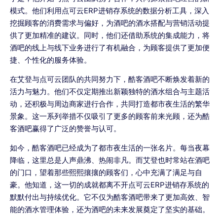
模式。他们利用点可云ERP进销存系统的数据分析工具，深入
挖掘顾客的消费需求与偏好，为酒吧的酒水搭配与营销活动提
供了更加精准的建议。同时，他们还借助系统的集成能力，将
酒吧的线上与线下业务进行了有机融合，为顾客提供了更加便
捷、个性化的服务体验。
在艾登与点可云团队的共同努力下，酷客酒吧不断焕发着新的
活力与魅力。他们不仅定期推出新颖独特的酒水组合与主题活
动，还积极与周边商家进行合作，共同打造都市夜生活的繁华
景象。这一系列举措不仅吸引了更多的顾客前来光顾，还为酷
客酒吧赢得了广泛的赞誉与认可。
如今，酷客酒吧已经成为了都市夜生活的一张名片。每当夜幕
降临，这里总是人声鼎沸、热闹非凡。而艾登也时常站在酒吧
的门口，望着那些熙熙攘攘的顾客们，心中充满了满足与自
豪。他知道，这一切的成就都离不开点可云ERP进销存系统的
默默付出与持续优化。它不仅为酷客酒吧带来了更加高效、智
能的酒水管理体验，还为酒吧的未来发展奠定了坚实的基础。